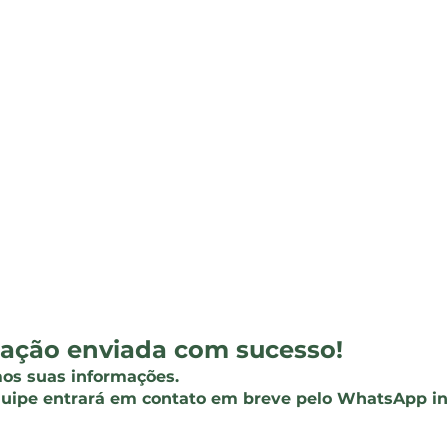
Início
Orçamento
Galeria
itação enviada com sucesso!
s suas informações.
uipe entrará em contato em breve pelo WhatsApp i