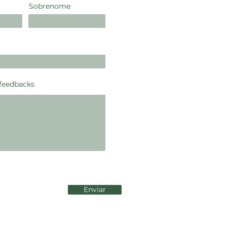
Sobrenome
 feedbacks
Enviar