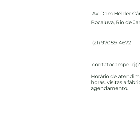
Av. Dom Hélder Câm
Bocaiuva, Rio de Ja
(21) 97089-4672
contatocamper.rj
Horário de atendime
horas, visitas a fáb
agendamento.