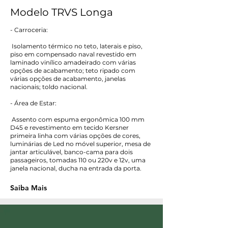
Modelo TRVS Longa
- Carroceria:
Isolamento térmico no teto, laterais e piso,
piso em compensado naval revestido em
laminado vinílico amadeirado com várias
opções de acabamento; teto ripado com
várias opções de acabamento, janelas
nacionais; toldo nacional.
- Área de Estar:
Assento com espuma ergonômica 100 mm
D45 e revestimento em tecido Kersner
primeira linha com várias opções de cores,
luminárias de Led no móvel superior, mesa de
jantar articulável, banco-cama para dois
passageiros, tomadas 110 ou 220v e 12v, uma
janela nacional, ducha na entrada da porta.
Saiba Mais