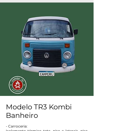
Modelo TR3 Kombi
Banheiro
- Carroceria:
Isolamento térmico teto, piso e laterais, piso