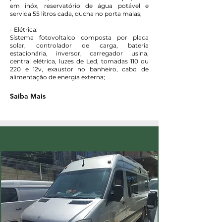
em inóx, reservatório de água potável e
servida 55 litros cada, ducha no porta malas;
- Elétrica:
Sistema fotovoltaico composta por placa
solar, controlador de carga, bateria
estacionária, inversor, carregador usina,
central elétrica, luzes de Led, tomadas 110 ou
220 e 12v, exaustor no banheiro, cabo de
alimentação de energia externa;
Saiba Mais