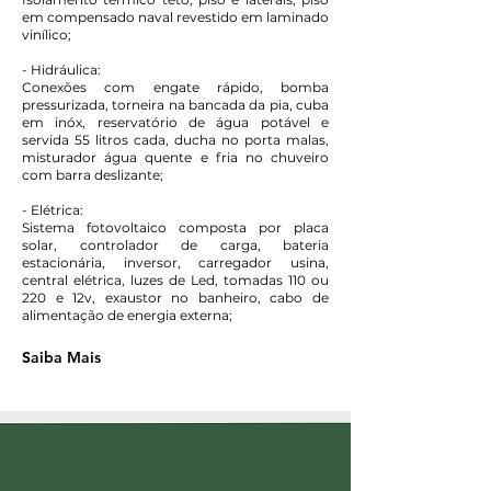
em compensado naval revestido em laminado
vinílico;
- Hidráulica:
Conexões com engate rápido, bomba
pressurizada, torneira na bancada da pia, cuba
em inóx, reservatório de água potável e
servida 55 litros cada, ducha no porta malas,
misturador água quente e fria no chuveiro
com barra deslizante;
- Elétrica:
Sistema fotovoltaico composta por placa
solar, controlador de carga, bateria
estacionária, inversor, carregador usina,
central elétrica, luzes de Led, tomadas 110 ou
220 e 12v, exaustor no banheiro, cabo de
alimentação de energia externa;
Saiba Mais