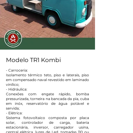
Modelo TR1 Kombi
- Carroceria:
Isolamento térmico teto, piso e laterais, piso
em compensado naval revestido em laminado
vinílico;
- Hidráulica:
Conexões com engate rápido, bomba
pressurizada, torneira na bancada da pia, cuba
em inóx, reservatório de água potável e
servida;
- Elétrica:
Sistema fotovoltaico composta por placa
solar, controlador de carga, bateria
estacionária, inversor, carregador usina,
central elétrica, luzes de Led, tomadas 110 ou