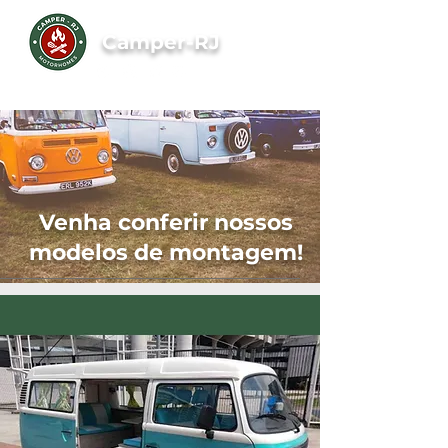
Camper-RJ
8 Anos Sede Própria
Venha conferir nossos
modelos de montagem!