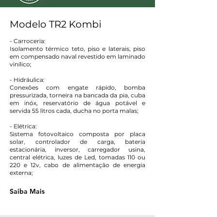
Modelo TR2 Kombi
- Carroceria:
Isolamento térmico teto, piso e laterais, piso
em compensado naval revestido em laminado
vinílico;
- Hidráulica:
Conexões com engate rápido, bomba
pressurizada, torneira na bancada da pia, cuba
em inóx, reservatório de água potável e
servida 55 litros cada, ducha no porta malas;
- Elétrica:
Sistema fotovoltaico composta por placa
solar, controlador de carga, bateria
estacionária, inversor, carregador usina,
central elétrica, luzes de Led, tomadas 110 ou
220 e 12v, cabo de alimentação de energia
externa;
Saiba Mais